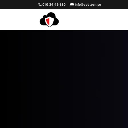
010 34 45 630
info@sydtech.se