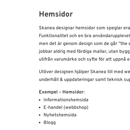
Hemsidor
Skanea designar hemsidor som speglar er
Funktionalitet och en bra användarupplevels
men det är genom design som de går ”the e
jobbar aldrig med färdiga mallar, utan byg
utifrån varumärke och syfte för att uppnå e
Utöver designen hjälper Skanea till med w
underhåll & uppdateringar samt teknisk su
Exempel – Hemsidor
:
Informationshemsida
E-handel (webbshop)
Nyhetshemsida
Blogg