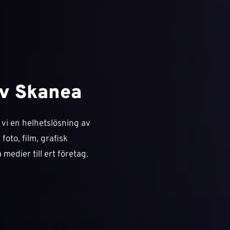
av Skanea
 vi en helhetslösning av
oto, film, grafisk
medier till ert företag.