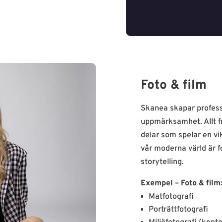
Foto & film
Skanea skapar profess
uppmärksamhet. Allt frå
delar som spelar en vik
vår moderna värld är fo
storytelling.
Exempel – Foto & film
Matfotografi
Porträttfotografi