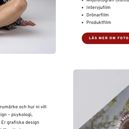
Miljöfotografi (kont
Intervjufilm
Drönarfilm
Produktfilm
LÄS MER OM FOTO
rumärke och hur ni vill
ign – psykologi,
 Er grafiska design