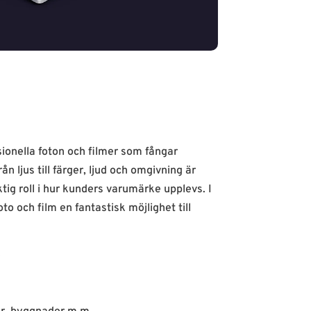
ionella foton och filmer som fångar
n ljus till färger, ljud och omgivning är
tig roll i hur kunders varumärke upplevs. I
to och film en fantastisk möjlighet till
: